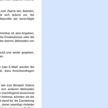
n zum Zweck des Betriebs,
lt sich jedoch vor, die
tspunkte der berechtigte
immbar ist, also Angaben,
die Emailadresse oder die
oder welche Webseiten von
tzt und weiter gegeben,
en.
r oder E-Mail) werden die
l, dass Anschlussfragen
, wie zum Beispiel Videos
n von anderen Webseiten
te (nachfolgend bezeichnet
P-Adresse, könnten sie die
 damit für die Darstellung
, deren jeweilige Anbieter