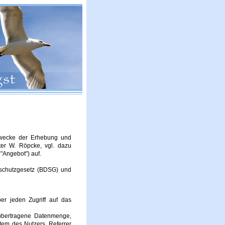
Zwecke der Erhebung und
er W. Röpcke, vgl. dazu
"Angebot") auf.
nschutzgesetz (BDSG) und
er jeden Zugriff auf das
übertragene Datenmenge,
tem des Nutzers, Referrer